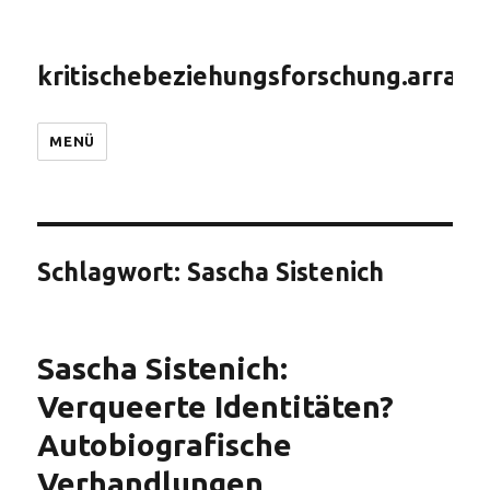
kritischebeziehungsforschung.arranc
MENÜ
Schlagwort:
Sascha Sistenich
Sascha Sistenich:
Verqueerte Identitäten?
Autobiografische
Verhandlungen