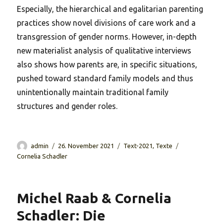
Especially, the hierarchical and egalitarian parenting
practices show novel divisions of care work and a
transgression of gender norms. However, in-depth
new materialist analysis of qualitative interviews
also shows how parents are, in specific situations,
pushed toward standard family models and thus
unintentionally maintain traditional family
structures and gender roles.
Autor
Veröffentlicht
Kategorien
Schlagwörter
admin
26. November 2021
Text-2021
,
Texte
am
Cornelia Schadler
Michel Raab & Cornelia
Schadler: Die