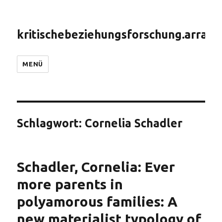
kritischebeziehungsforschung.arranc
MENÜ
Schlagwort:
Cornelia Schadler
Schadler, Cornelia: Ever
more parents in
polyamorous families: A
new materialist typology of