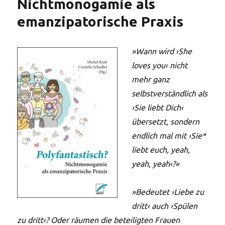
Nichtmonogamie als
emanzipatorische Praxis
»Wann wird ›She
loves you‹ nicht
mehr ganz
selbstverständlich als
›Sie liebt Dich‹
übersetzt, sondern
endlich mal mit ›Sie*
liebt euch, yeah,
yeah, yeah‹?«
»Bedeutet ›Liebe zu
dritt‹ auch ›Spülen
zu dritt‹? Oder räumen die beteiligten Frauen